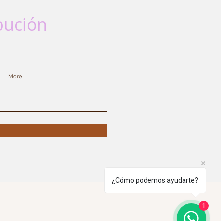
ibución
More
¿Cómo podemos ayudarte?
1