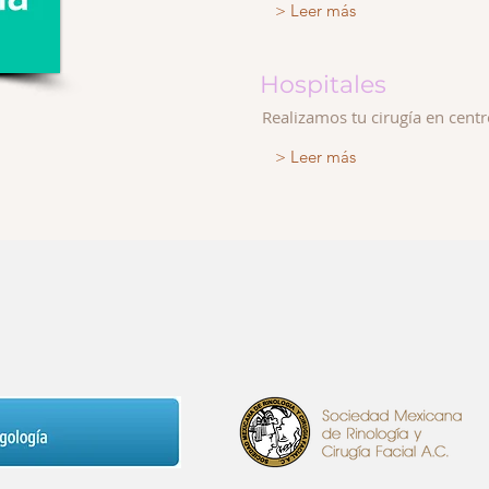
> Leer más
Hospitales
Realizamos tu cirugía en centr
> Leer más
io mejor cirujano de nariz