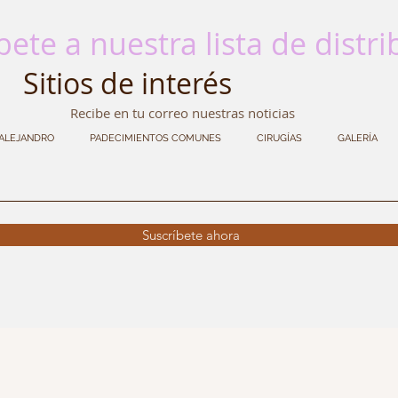
bete a nuestra lista de distr
Sitios de interés
Recibe en tu correo nuestras noticias
 ALEJANDRO
PADECIMIENTOS COMUNES
CIRUGÍAS
GALERÍA
Suscríbete ahora