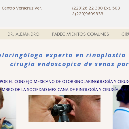
. Centro Veracruz Ver.
(
229)26 22 300
Ext. 503
/
(229)9609333
DR. ALEJANDRO
PADECIMIENTOS COMUNES
CIR
olaringólogo experto en rinoplastia 
cirugía endoscopica de senos pa
 POR EL CONSEJO MEXICANO DE OTORRINOLARINGOLOGÍA Y CIRUGÍ
EMBRO DE LA SOCIEDAD MEXICANA DE RINOLOGÍA Y CIRUGÍA PLÁST