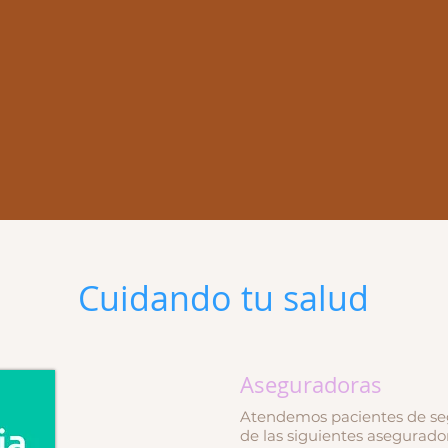
Cuidando tu salud
Aseguradoras
Atendemos pacientes de se
de las siguientes asegurado