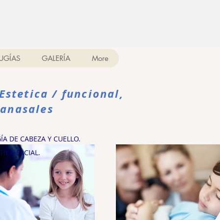
UGÍAS
GALERÍA
More
Estetica / funcional,
ranasales
A DE CABEZA Y CUELLO.
ICA FACIAL.